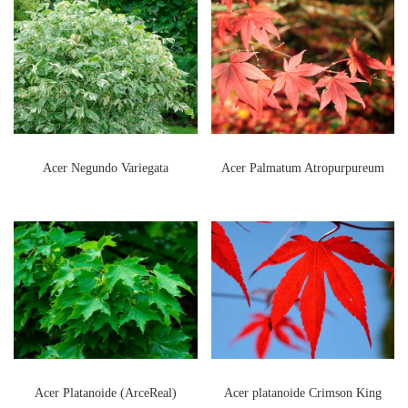
Acer Negundo Variegata
Acer Palmatum Atropurpureum
Acer Platanoide (ArceReal)
Acer platanoide Crimson King