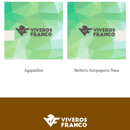
Agapanthus
Berberis Atropupurea Nana