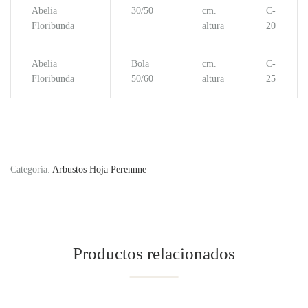
Abelia
30/50
cm.
C-
Floribunda
altura
20
Abelia
Bola
cm.
C-
Floribunda
50/60
altura
25
Categoría:
Arbustos Hoja Perennne
Productos relacionados