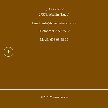
Lg/ A Graña, s/n
27379, Abadín (Lugo)
Email: info@viverosfranco.com
Teléfono: 982 50 25 68
Móvil: 608 08 28 29
© 2023 Viveros Franco