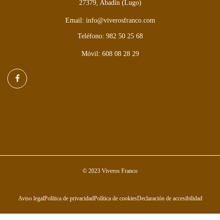
27379, Abadín (Lugo)
Email: info@viverosfranco.com
Teléfono: 982 50 25 68
Móvil: 608 08 28 29
© 2023 Viveros Franco
Aviso legal
Política de privacidad
Política de cookies
Declaración de accesibilidad