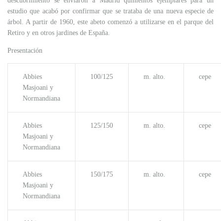
descubrimiento se enviaron a Madrid quinientos ejemplares para un
estudio que acabó por confirmar que se trataba de una nueva especie de
árbol. A partir de 1960, este abeto comenzó a utilizarse en el parque del
Retiro y en otros jardines de España.​
Presentación
Abbies
100/125
m. alto.
cepe
Masjoani y
Normandiana
Abbies
125/150
m. alto.
cepe
Masjoani y
Normandiana
Abbies
150/175
m. alto.
cepe
Masjoani y
Normandiana