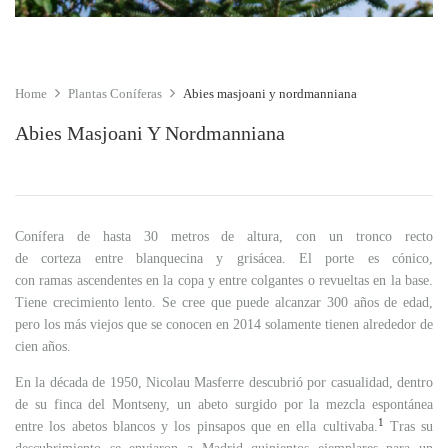
Home
Plantas Coníferas
Abies masjoani y nordmanniana
Abies Masjoani Y Nordmanniana
Conífera de hasta 30 metros de altura, con un tronco recto
de corteza entre blanquecina y grisácea. El porte es cónico,
con ramas ascendentes en la copa y entre colgantes o revueltas en la base.
Tiene crecimiento lento. Se cree que puede alcanzar 300 años de edad,
pero los más viejos que se conocen en 2014 solamente tienen alrededor de
cien años.
En la década de 1950, Nicolau Masferre descubrió por casualidad, dentro
de su finca del Montseny, un abeto surgido por la mezcla espontánea
1
entre los abetos blancos y los pinsapos que en ella cultivaba.
​ Tras su