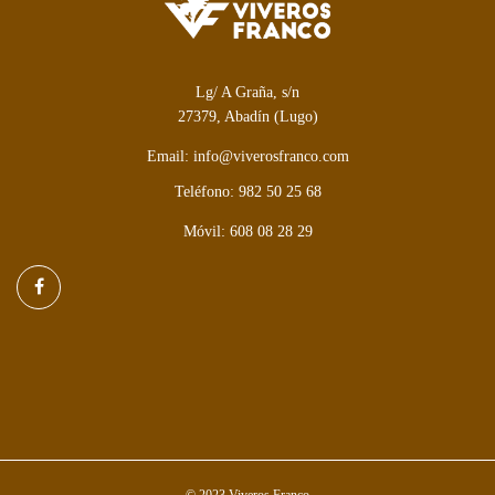
Lg/ A Graña, s/n
27379, Abadín (Lugo)
Email: info@viverosfranco.com
Teléfono: 982 50 25 68
Móvil: 608 08 28 29
© 2023 Viveros Franco