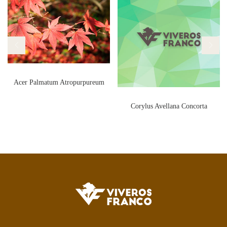
Acer Palmatum Atropurpureum
Corylus Avellana Concorta