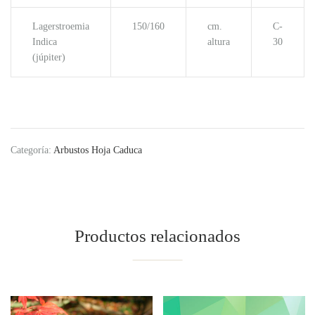
Lagerstroemia
150/160
cm.
C-
Indica
altura
30
(júpiter)
Categoría:
Arbustos Hoja Caduca
Productos relacionados