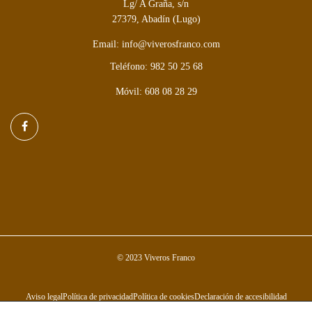
Lg/ A Graña, s/n
27379, Abadín (Lugo)
Email: info@viverosfranco.com
Teléfono: 982 50 25 68
Móvil: 608 08 28 29
© 2023 Viveros Franco
Aviso legal
Política de privacidad
Política de cookies
Declaración de accesibilidad