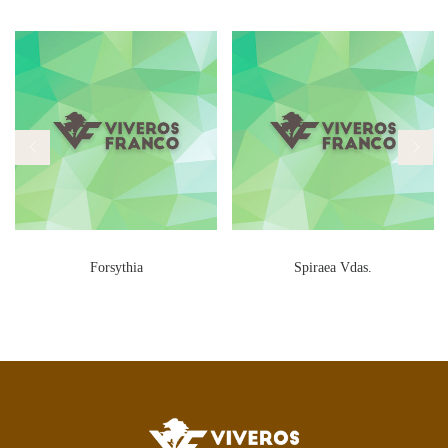
Forsythia
Spiraea Vdas.