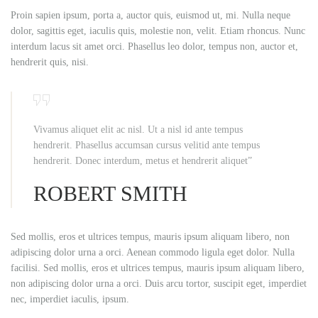
Proin sapien ipsum, porta a, auctor quis, euismod ut, mi. Nulla neque
dolor, sagittis eget, iaculis quis, molestie non, velit. Etiam rhoncus. Nunc
interdum lacus sit amet orci. Phasellus leo dolor, tempus non, auctor et,
hendrerit quis, nisi.
Vivamus aliquet elit ac nisl. Ut a nisl id ante tempus
hendrerit. Phasellus accumsan cursus velitid ante tempus
hendrerit. Donec interdum, metus et hendrerit aliquet”
ROBERT SMITH
Sed mollis, eros et ultrices tempus, mauris ipsum aliquam libero, non
adipiscing dolor urna a orci. Aenean commodo ligula eget dolor. Nulla
facilisi. Sed mollis, eros et ultrices tempus, mauris ipsum aliquam libero,
non adipiscing dolor urna a orci. Duis arcu tortor, suscipit eget, imperdiet
nec, imperdiet iaculis, ipsum.