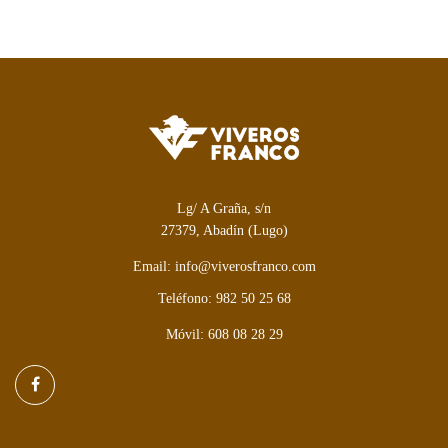
Lg/ A Graña, s/n
27379, Abadín (Lugo)
Email: info@viverosfranco.com
Teléfono: 982 50 25 68
Móvil: 608 08 28 29