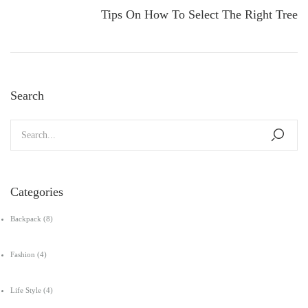
Tips On How To Select The Right Tree
Search
Categories
Backpack
(8)
Fashion
(4)
Life Style
(4)