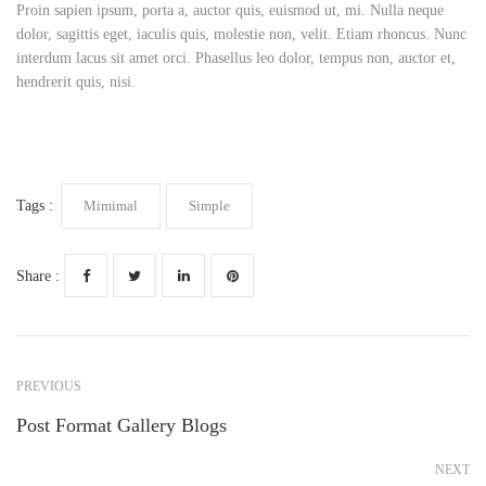
Proin sapien ipsum, porta a, auctor quis, euismod ut, mi. Nulla neque
dolor, sagittis eget, iaculis quis, molestie non, velit. Etiam rhoncus. Nunc
interdum lacus sit amet orci. Phasellus leo dolor, tempus non, auctor et,
hendrerit quis, nisi.
Tags :
Mimimal
Simple
Share :
PREVIOUS
Post Format Gallery Blogs
NEXT