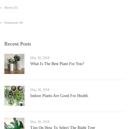
Shorts
(5)
Swimwear
(4)
Recent Posts
May 30, 2018
What Is The Best Plant For You?
May 30, 2018
Indoor Plants Are Good For Health.
May 30, 2018
Tips On How To Select The Right Tree