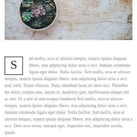
ed mollis, eros et ultrices tempus, mauris ipsum aliquam
S
libero, non adipiscing dolor urna a orci. Aenean commodo
ligula eget dolor. Nulla facilisi. Sed mollis, eros et ultrices
tempus, mauris ipsum aliquam libero, non adipiscing dolor urna a orci.
non, velit. Etiam rhoncus. Nunc interdum lacus sit amet orci. Phasellus
leo dolor, tempus non, auctor et, hendrerit quis, nisiVivamus aliquet elit
ac nisl. Ut a nisl id ante tempus hendrerit.Sed mollis, eros et ultrices
tempus, mauris ipsum aliquam libero, non adipiscing dolor urna a orci.
Aenean commodo ligula eget dolor. Nulla facilisi. Sed mollis, eros et
ultrices tempus, mauris ipsum aliquam libero, non adipiscing dolor urna a
orci. Duis arcu tortor, suscipit eget, imperdiet nec, imperdiet iaculis,
ipsum.