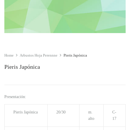
Home
Arbustos Hoja Perennne
Pieris Japónica
Pieris Japónica
Presentación:
Pieris Japónica
20/30
m.
C-
alto
17