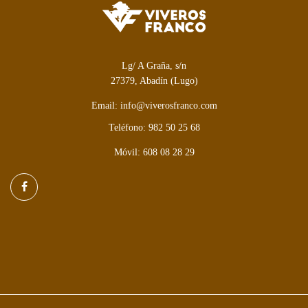
Lg/ A Graña, s/n
27379, Abadín (Lugo)
Email: info@viverosfranco.com
Teléfono: 982 50 25 68
Móvil: 608 08 28 29