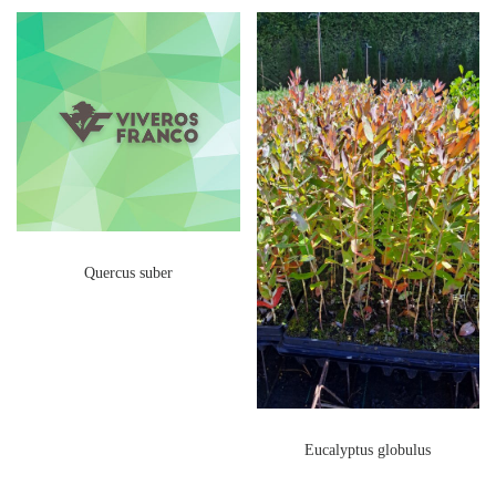
Quercus suber
Eucalyptus globulus