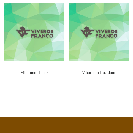
Viburnum Tinus
Viburnum Lucidum