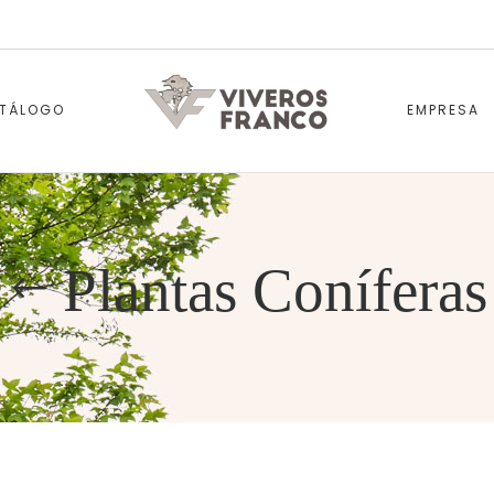
TÁLOGO
EMPRESA
Plantas Coníferas