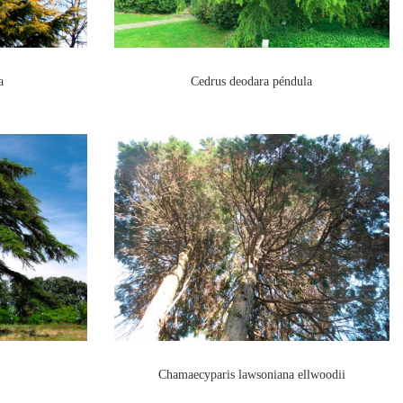
a
Cedrus deodara péndula
Chamaecyparis lawsoniana ellwoodii