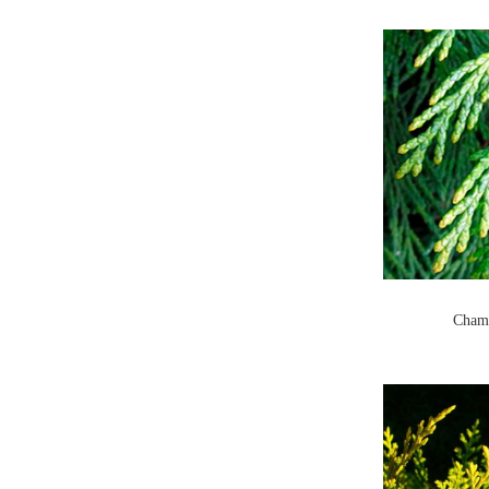
Chama