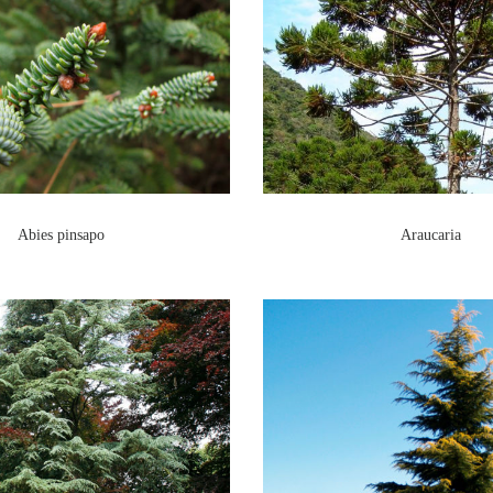
Abies pinsapo
Araucaria