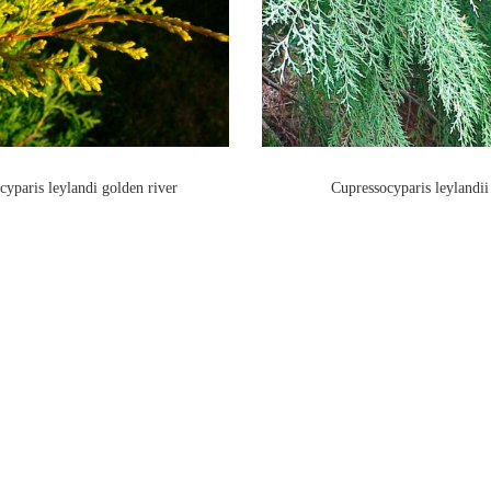
cyparis leylandi golden river
Cupressocyparis leylandii