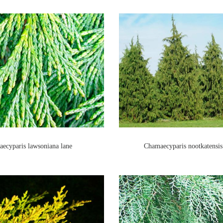
ecyparis lawsoniana lane
Chamaecyparis nootkatensis