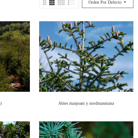
Orden Por Defecto
o)
Abies masjoani y nordmanniana