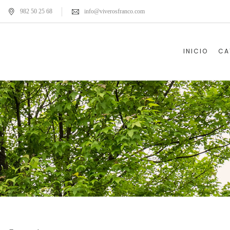
982 50 25 68
info@viverosfranco.com
INICIO
CA