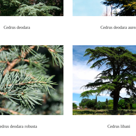
Cedrus deodara
Cedrus deodara aure
edrus deodara robusta
Cedrus libani