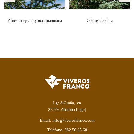
Abies masjoani y nordmanniana
Cedrus deodara
Lg/ A Graña, s/n
27379, Abadín (Lugo)
Email: info@viverosfranco.com
Teléfono: 982 50 25 68