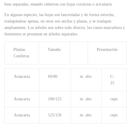
bien separadas; estando cubiertas con hojas coriáceas o aciculares.
En algunas especies, las hojas son lanceoladas y de forma estrecha,
traslapándose apenas, en otras son anchas y planas, y se traslapan
ampliamente. Los árboles son sobre todo dioicos, los conos masculinos y
femeninos se presentan en árboles separados.
Plantas
Tamaño
Presentación
Coníferas
Araucaria
60/80
m. alto
C-
25
Araucaria
100/125
m. alto
cepe
Araucaria
125/150
m. alto
cepe