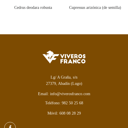
Cedrus deodara robusta
Cupressus arizónica (de semilla)
Lg/ A Graña, s/n
27379, Abadín (Lugo)
Email: info@viverosfranco.com
Teléfono: 982 50 25 68
Móvil: 608 08 28 29