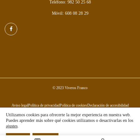
Teléfono: 982 50 25 68
Móvil: 608 08 28 29
© 2023 Viveros Franco
Aviso legal
Política de privacidad
Política de cookies
Declaración de accesibilidad
Utilizamos cookies para ofrecerte la mejor experiencia en nuestra web.
Puedes aprender más sobre qué cookies utilizamos o desactivarlas en los
ajustes
.
Aceptar
Rechazar