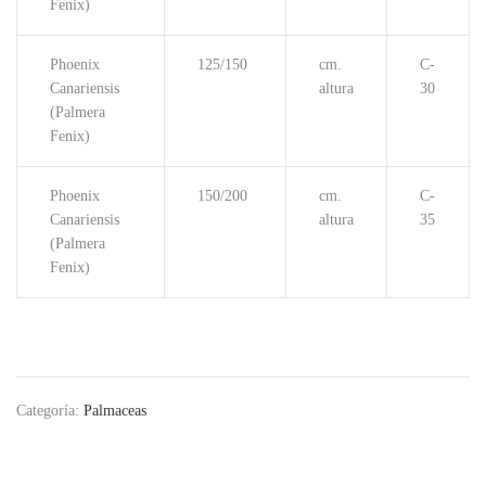
Fenix)
Phoenix
125/150
cm.
C-
Canariensis
altura
30
(Palmera
Fenix)
Phoenix
150/200
cm.
C-
Canariensis
altura
35
(Palmera
Fenix)
Categoría:
Palmaceas