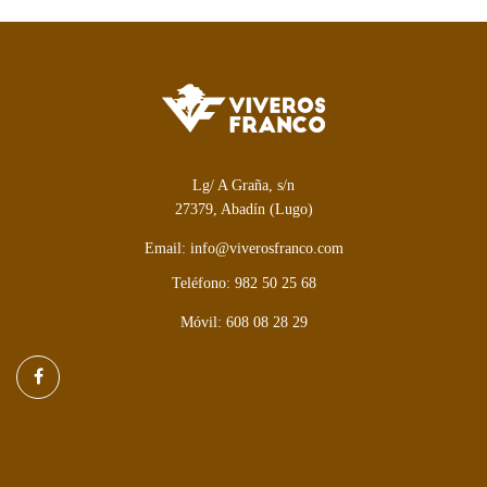
Lg/ A Graña, s/n
27379, Abadín (Lugo)
Email: info@viverosfranco.com
Teléfono: 982 50 25 68
Móvil: 608 08 28 29