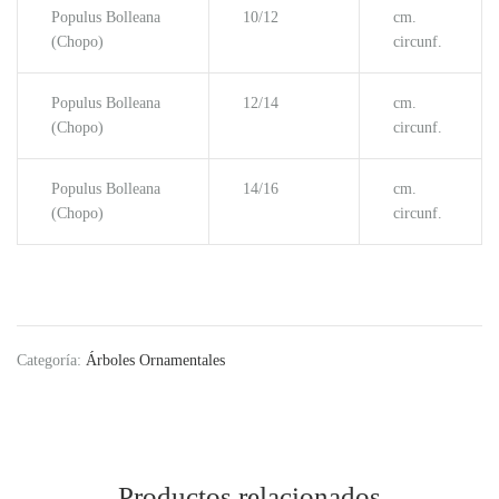
Populus Bolleana
10/12
cm.
(Chopo)
circunf.
Populus Bolleana
12/14
cm.
(Chopo)
circunf.
Populus Bolleana
14/16
cm.
(Chopo)
circunf.
Categoría:
Árboles Ornamentales
Productos relacionados