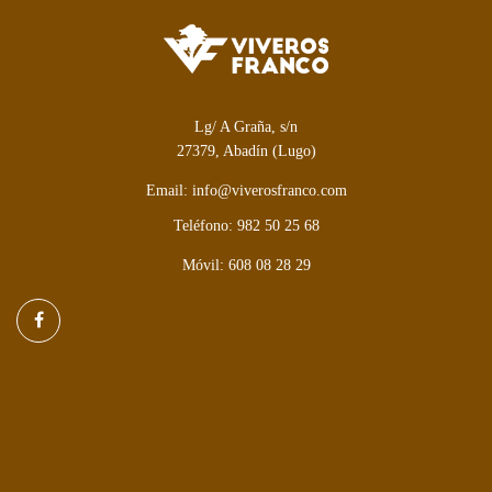
Lg/ A Graña, s/n
27379, Abadín (Lugo)
Email: info@viverosfranco.com
Teléfono: 982 50 25 68
Móvil: 608 08 28 29