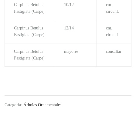
Carpinus Betulus
10/12
cm.
Fastigiata (Carpe)
circunf.
Carpinus Betulus
12/14
cm.
Fastigiata (Carpe)
circunf.
Carpinus Betulus
mayores
consultar
Fastigiata (Carpe)
Categoría:
Árboles Ornamentales