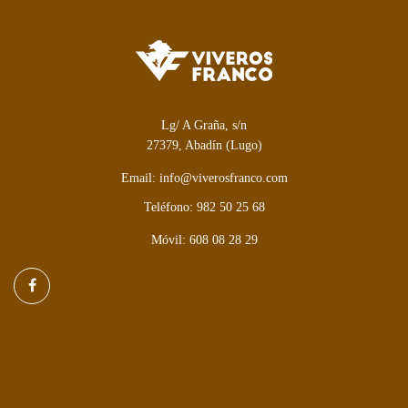
Lg/ A Graña, s/n
27379, Abadín (Lugo)
Email: info@viverosfranco.com
Teléfono: 982 50 25 68
Móvil: 608 08 28 29