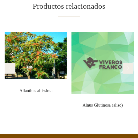
Productos relacionados
Ailanthus altissima
Alnus Glutinosa (aliso)