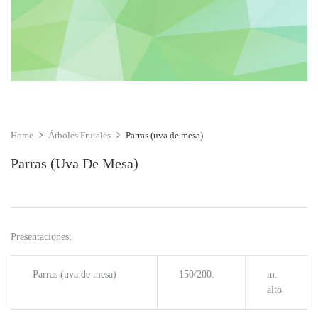
Home
Árboles Frutales
Parras (uva de mesa)
Parras (uva De Mesa)
Presentaciones:
Parras (uva de mesa)
150/200.
m.
alto