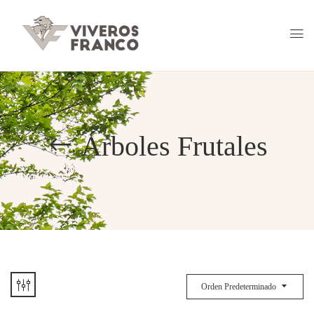
Árboles Frutales
Orden Predeterminado