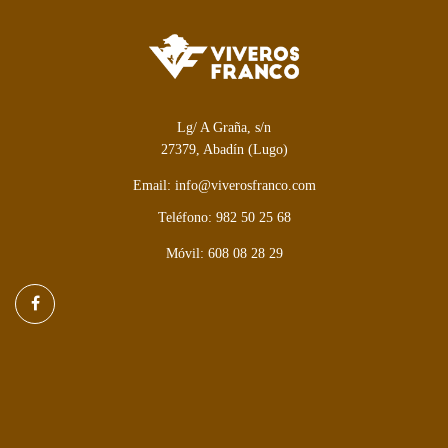
Lg/ A Graña, s/n
27379, Abadín (Lugo)
Email: info@viverosfranco.com
Teléfono: 982 50 25 68
Móvil: 608 08 28 29