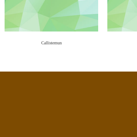
Callistemun