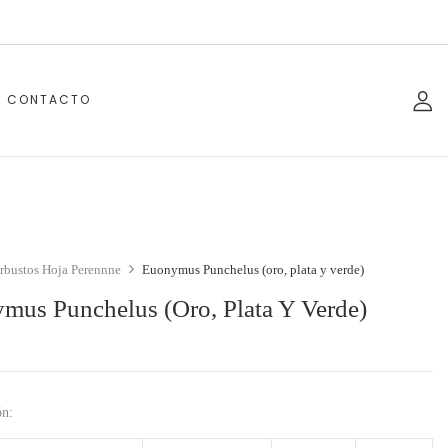
CONTACTO
rbustos Hoja Perennne
Euonymus Punchelus (oro, plata y verde)
mus Punchelus (oro, Plata Y Verde)
ón: