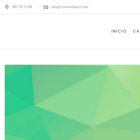
982 50 25 68
info@viverosfranco.com
INICIO
CA