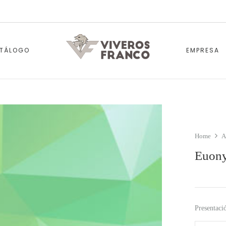
TÁLOGO
EMPRESA
Home
A
Euony
Presentaci