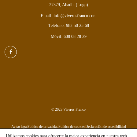
27379, Abadín (Lugo)
Email: info@viverosfranco.com
Teléfono: 982 50 25 68
Móvil: 608 08 28 29
© 2023 Viveros Franco
Aviso legal
Política de privacidad
Política de cookies
Declaración de accesibilidad
Utilizamos cookies para ofrecerte la mejor experiencia en nuestra web.