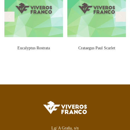
Eucalyptus Rostrata
Crataegus Paul Scarlet
Lg/ A Graña, s/n