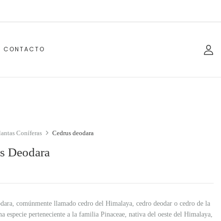
CONTACTO
lantas Coníferas
Cedrus deodara
s Deodara
dara, comúnmente llamado cedro del Himalaya, cedro deodar o cedro de la
na especie perteneciente a la familia Pinaceae, nativa del oeste del Himalaya,