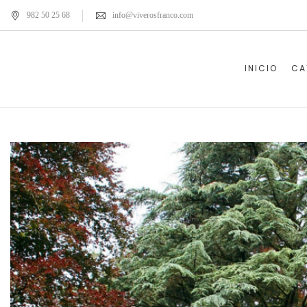
982 50 25 68
info@viverosfranco.com
INICIO
CA