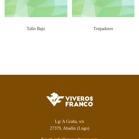
Tallo Bajo
Trepadores
Lg/ A Graña, s/n
27379, Abadín (Lugo)