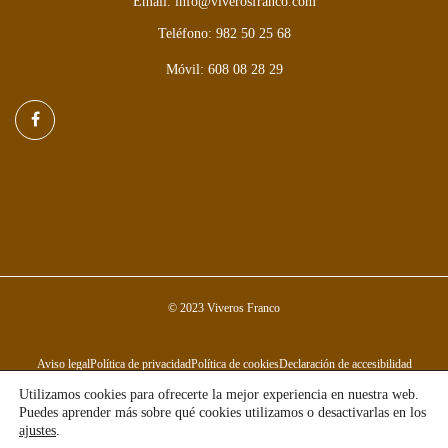
Email: info@viverosfranco.com
Teléfono: 982 50 25 68
Móvil: 608 08 28 29
© 2023 Viveros Franco
Aviso legal
Política de privacidad
Política de cookies
Declaración de accesibilidad
Utilizamos cookies para ofrecerte la mejor experiencia en nuestra web.
Puedes aprender más sobre qué cookies utilizamos o desactivarlas en los
ajustes
.