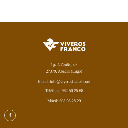
Lg/ A Graña, s/n
27379, Abadín (Lugo)
Email: info@viverosfranco.com
Teléfono: 982 50 25 68
Móvil: 608 08 28 29