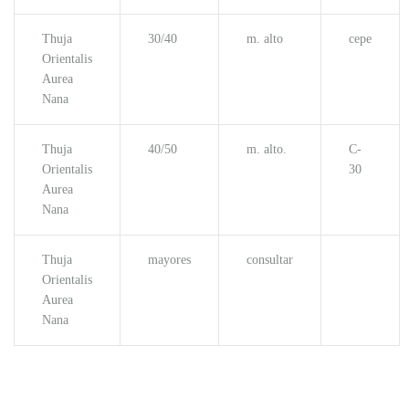
Thuja
30/40
m. alto
cepe
Orientalis
Aurea
Nana
Thuja
40/50
m. alto.
C-
Orientalis
30
Aurea
Nana
Thuja
mayores
consultar
Orientalis
Aurea
Nana