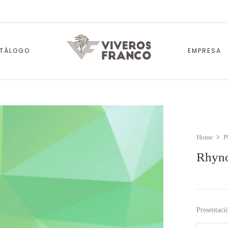
TÁLOGO
EMPRESA
Home
P
Rhyno
Presentaci