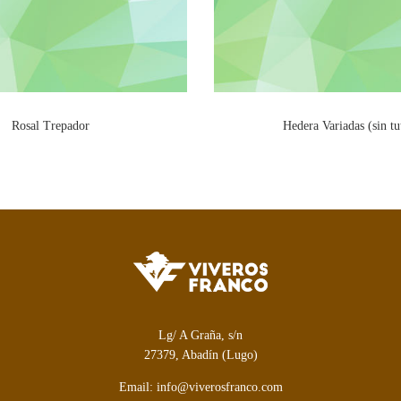
Rosal Trepador
Hedera Variadas (sin tu
Lg/ A Graña, s/n
27379, Abadín (Lugo)
Email: info@viverosfranco.com