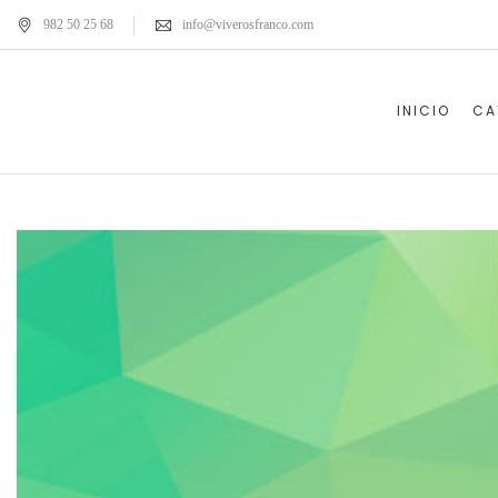
982 50 25 68
info@viverosfranco.com
INICIO
CA