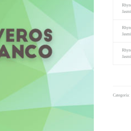
Rhyn
Jasmi
Rhyn
Jasmi
Rhyn
Jasmi
Categoría: