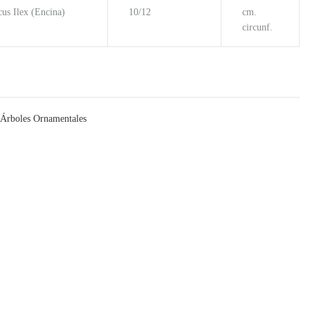
us Ilex (Encina)
10/12
cm.
circunf.
Árboles Ornamentales