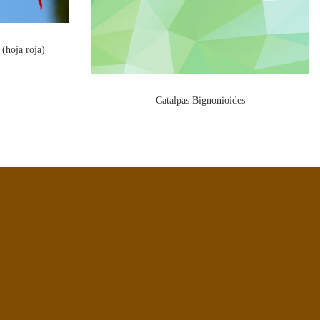
(hoja roja)
Catalpas Bignonioides