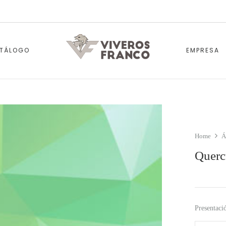
TÁLOGO
EMPRESA
Home
Á
Querc
Presentaci