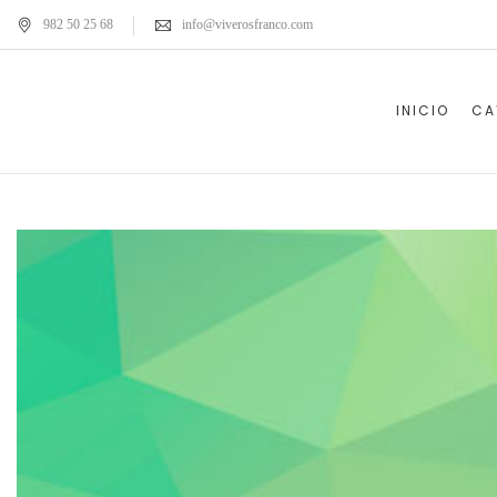
982 50 25 68
info@viverosfranco.com
INICIO
CA