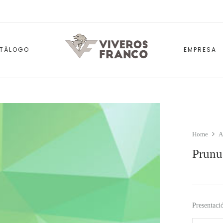
TÁLOGO
EMPRESA
Home
A
Prunu
Presentaci