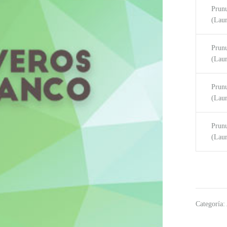
Prunu
(Laur
Prunu
(Laur
Prunu
(Laur
Prunu
(Laur
Categoría: