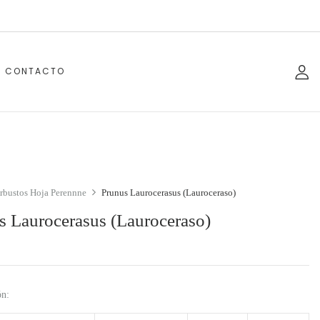
CONTACTO
rbustos Hoja Perennne
Prunus Laurocerasus (Lauroceraso)
s Laurocerasus (Lauroceraso)
ón: