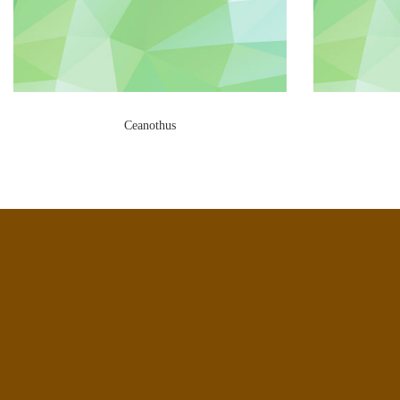
Ceanothus