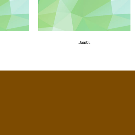
Bambú