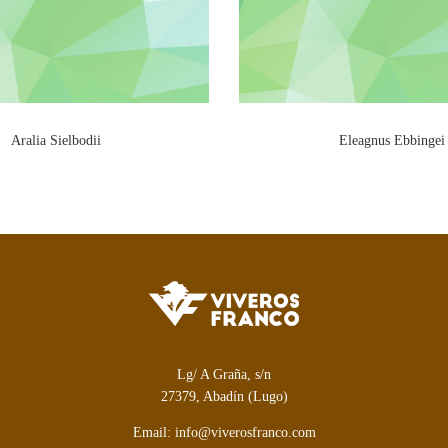
Aralia Sielbodii
Eleagnus Ebbingei
Lg/ A Graña, s/n
27379, Abadín (Lugo)
Email: info@viverosfranco.com