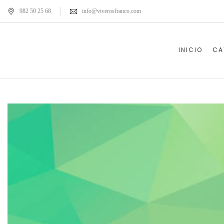
982 50 25 68
info@viverosfranco.com
INICIO
CA