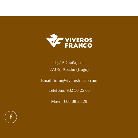
Lg/ A Graña, s/n
27379, Abadín (Lugo)
Email: info@viverosfranco.com
Teléfono: 982 50 25 68
Móvil: 608 08 28 29