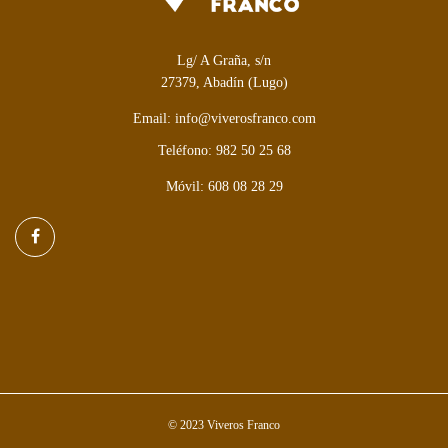
Lg/ A Graña, s/n
27379, Abadín (Lugo)
Email: info@viverosfranco.com
Teléfono: 982 50 25 68
Móvil: 608 08 28 29
© 2023 Viveros Franco