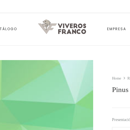
TÁLOGO
EMPRESA
Home
R
Pinus
Presentaci