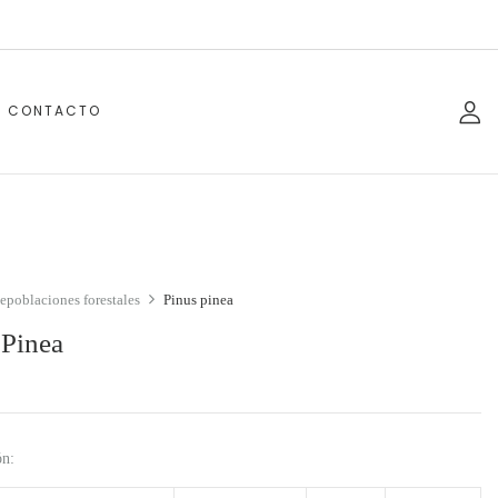
CONTACTO
epoblaciones forestales
Pinus pinea
 Pinea
ón: