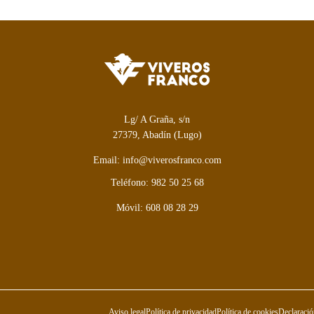
Lg/ A Graña, s/n
27379, Abadín (Lugo)
Email: info@viverosfranco.com
Teléfono: 982 50 25 68
Móvil: 608 08 28 29
Aviso legal
Política de privacidad
Política de cookies
Declaració