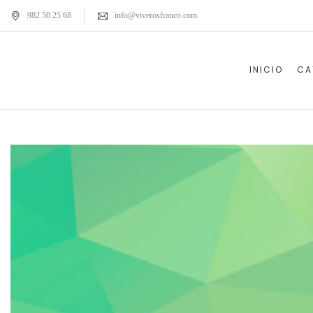
982 50 25 68
info@viverosfranco.com
INICIO
CA