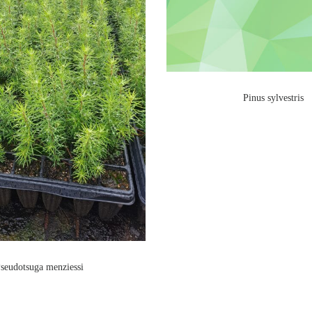
Pinus sylvestris
seudotsuga menziessi