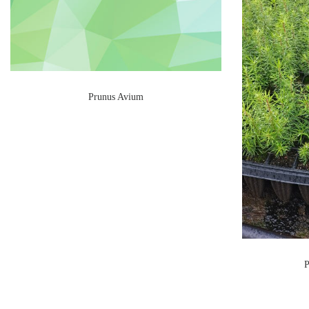
Prunus Avium
P