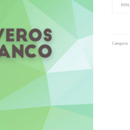
PIN
Categoría: