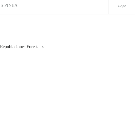
US PINEA
cepe
Repoblaciones Forestales