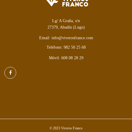
Lg/ A Graña, s/n
27379, Abadín (Lugo)
Email: info@viverosfranco.com
Teléfono: 982 50 25 68
Móvil: 608 08 28 29
© 2023 Viveros Franco