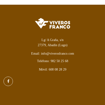
Lg/ A Graña, s/n
27379, Abadín (Lugo)
Email: info@viverosfranco.com
Teléfono: 982 50 25 68
Móvil: 608 08 28 29