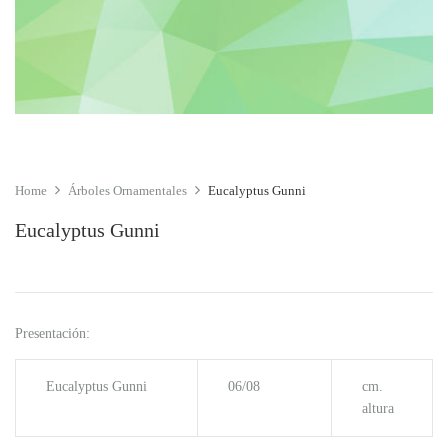
Home
Árboles Ornamentales
Eucalyptus Gunni
Eucalyptus Gunni
Presentación:
Eucalyptus Gunni
06/08
cm.
altura