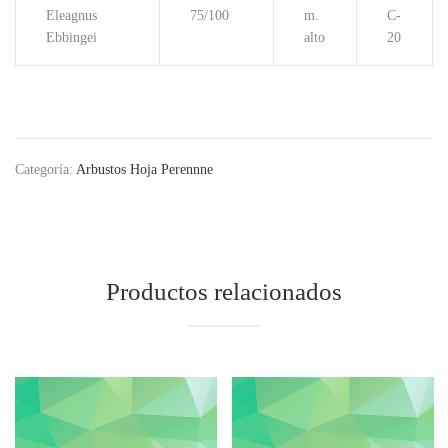
Eleagnus
75/100
m.
C-
Ebbingei
alto
20
Categoría:
Arbustos Hoja Perennne
Productos relacionados