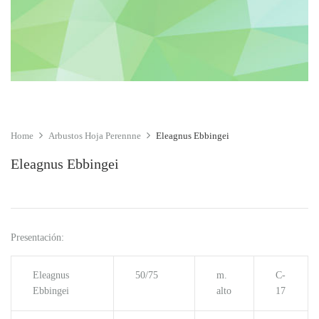
Home
Arbustos Hoja Perennne
Eleagnus Ebbingei
Eleagnus Ebbingei
Presentación:
Eleagnus
50/75
m.
C-
Ebbingei
alto
17