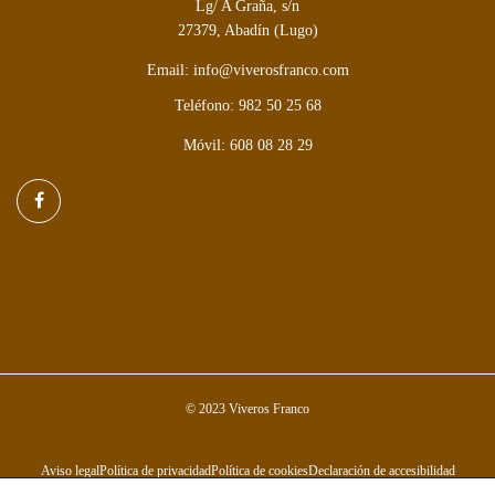
Lg/ A Graña, s/n
27379, Abadín (Lugo)
Email: info@viverosfranco.com
Teléfono: 982 50 25 68
Móvil: 608 08 28 29
© 2023 Viveros Franco
Aviso legal
Política de privacidad
Política de cookies
Declaración de accesibilidad