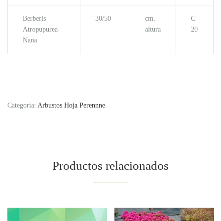
Berberis
30/50
cm.
C-
Atropupurea
altura
20
Nana
Categoría:
Arbustos Hoja Perennne
Productos relacionados