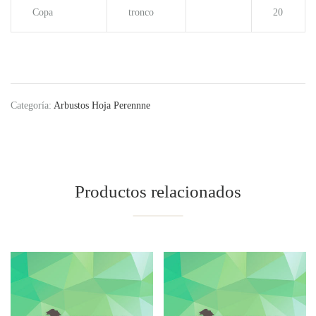
Copa
tronco
20
Categoría:
Arbustos Hoja Perennne
Productos relacionados