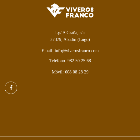
Lg/ A Graña, s/n
27379, Abadín (Lugo)
Email: info@viverosfranco.com
Teléfono: 982 50 25 68
Móvil: 608 08 28 29