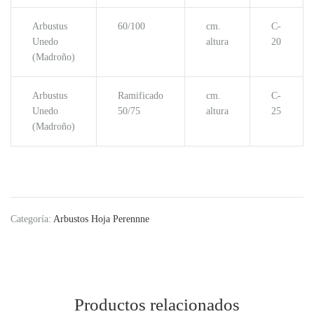
Arbustus
60/100
cm.
C-
Unedo
altura
20
(Madroño)
Arbustus
Ramificado
cm.
C-
Unedo
50/75
altura
25
(Madroño)
Categoría:
Arbustos Hoja Perennne
Productos relacionados