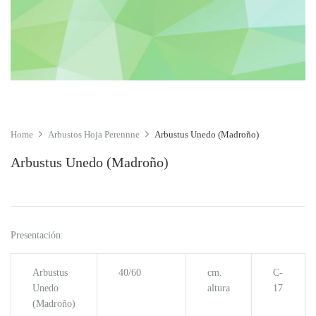
Home
Arbustos Hoja Perennne
Arbustus Unedo (Madroño)
Arbustus Unedo (Madroño)
Presentación:
Arbustus
40/60
cm.
C-
Unedo
altura
17
(Madroño)