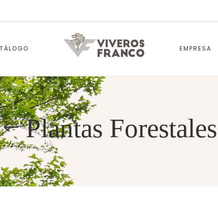
TÁLOGO
EMPRESA
Plantas Forestales