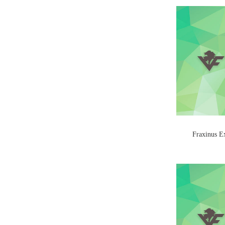
Fraxinus Ex