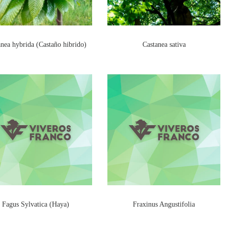
nea hybrida (Castaño hibrido)
Castanea sativa
Fagus Sylvatica (Haya)
Fraxinus Angustifolia