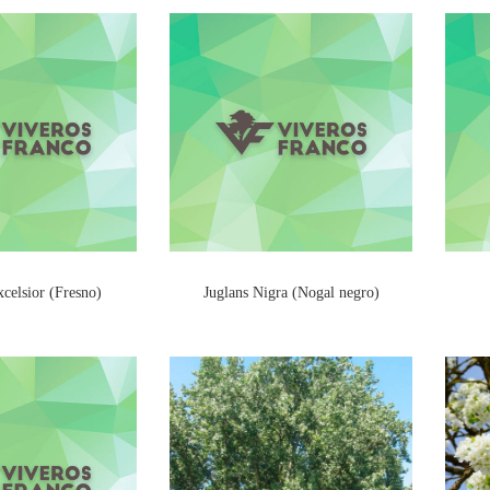
celsior (Fresno)
Juglans Nigra (Nogal negro)