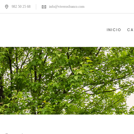
982 50 25 68
info@viverosfranco.com
INICIO
CA