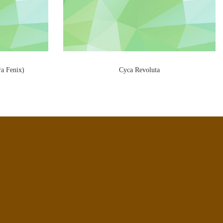
ra Fenix)
Cyca Revoluta