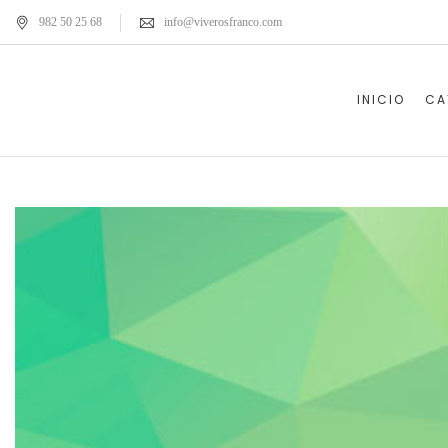
982 50 25 68
info@viverosfranco.com
INICIO
CA