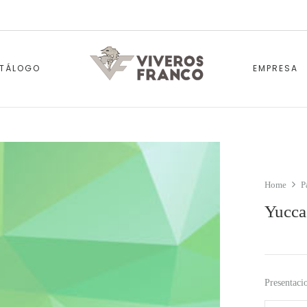
TÁLOGO
EMPRESA
Home
P
Yucca 
Presentaci