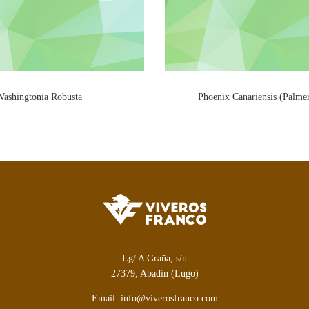
ashingtonia Robusta
Phoenix Canariensis (Palme
Lg/ A Graña, s/n
27379, Abadín (Lugo)
Email: info@viverosfranco.com