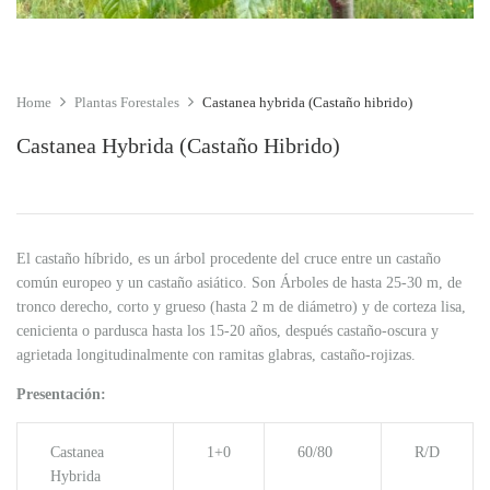
Home
Plantas Forestales
Castanea hybrida (Castaño hibrido)
Castanea Hybrida (Castaño Hibrido)
El castaño híbrido, es un árbol procedente del cruce entre un castaño
común europeo y un castaño asiático. Son Árboles de hasta 25-30 m, de
tronco derecho, corto y grueso (hasta 2 m de diámetro) y de corteza lisa,
cenicienta o pardusca hasta los 15-20 años, después castaño-oscura y
agrietada longitudinalmente con ramitas glabras, castaño-rojizas.
Presentación:
Castanea
1+0
60/80
R/D
Hybrida