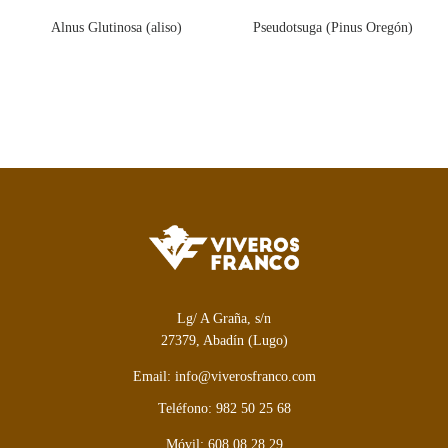
Alnus Glutinosa (aliso)
Pseudotsuga (Pinus Oregón)
Lg/ A Graña, s/n
27379, Abadín (Lugo)
Email: info@viverosfranco.com
Teléfono: 982 50 25 68
Móvil: 608 08 28 29