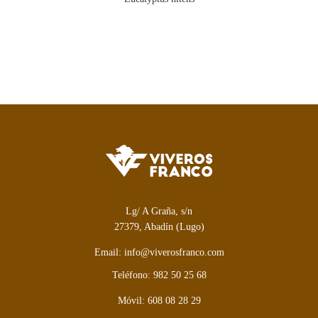
Lg/ A Graña, s/n
27379, Abadín (Lugo)
Email: info@viverosfranco.com
Teléfono: 982 50 25 68
Móvil: 608 08 28 29