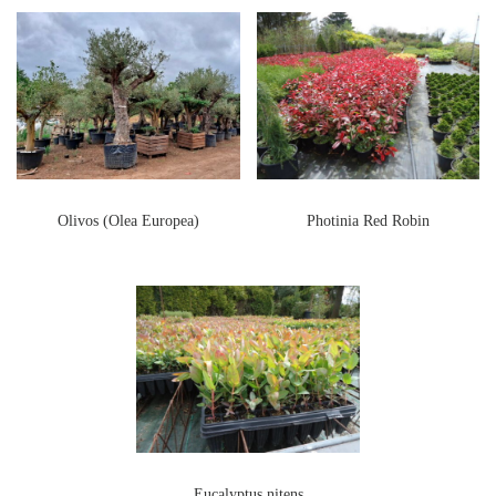
Olivos (Olea Europea)
Photinia Red Robin
Eucalyptus nitens