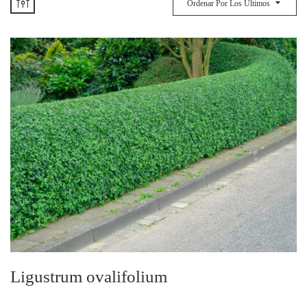
Ordenar Por Los Últimos
Ligustrum ovalifolium