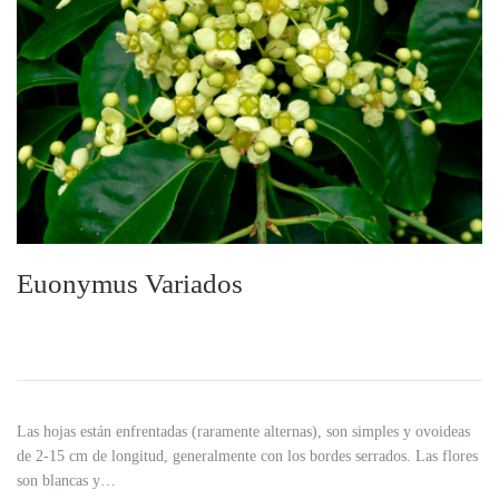
Euonymus Variados
Las hojas están enfrentadas (raramente alternas), son simples y ovoideas
de 2-15 cm de longitud, generalmente con los bordes serrados. Las flores
son blancas y…