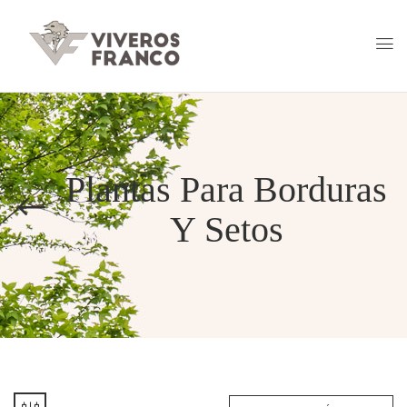
Plantas Para Borduras
Y Setos