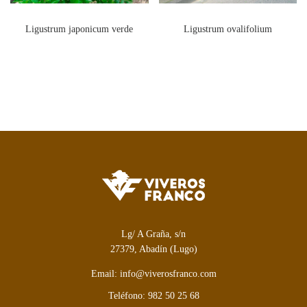
Ligustrum japonicum verde
Ligustrum ovalifolium
Lg/ A Graña, s/n
27379, Abadín (Lugo)
Email: info@viverosfranco.com
Teléfono: 982 50 25 68