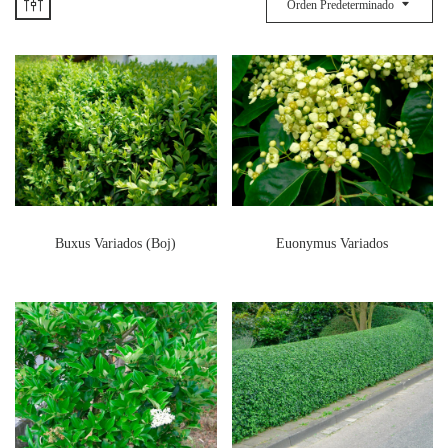
Orden Predeterminado
Buxus Variados (Boj)
Euonymus Variados