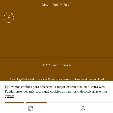
Móvil: 608 08 28 29
© 2023 Viveros Franco
Aviso legal
Política de privacidad
Política de cookies
Declaración de accesibilidad
Utilizamos cookies para ofrecerte la mejor experiencia en nuestra web.
Puedes aprender más sobre qué cookies utilizamos o desactivarlas en los
ajustes
.
Aceptar
Rechazar