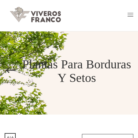
Plantas Para Borduras
Y Setos